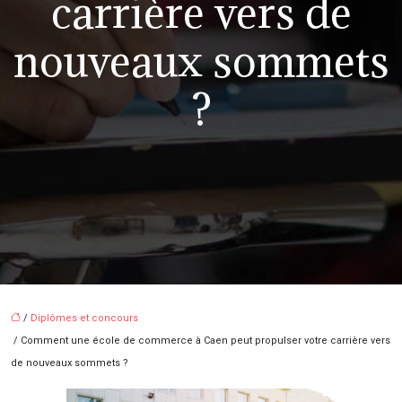
carrière vers de
nouveaux sommets
?
/
Diplômes et concours
/ Comment une école de commerce à Caen peut propulser votre carrière vers
de nouveaux sommets ?