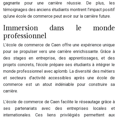
gagnante pour une carrière réussie. De plus, les
témoignages des anciens étudiants montrent l’impact positif
qu’une école de commerce peut avoir sur la carrière future.
Immersion dans le monde
professionnel
L’école de commerce de Caen offre une expérience unique
pour se propulser vers une carrière enrichissante. Grâce à
des stages en entreprise, des apprentissages, et des
projets concrets, l’école prépare ses étudiants à intégrer le
monde professionnel avec aplomb. La diversité des métiers
et secteurs d’activité accessibles après une école de
commerce est un atout indéniable pour construire sa
carrière.
L’école de commerce de Caen facilite le réseautage grâce à
ses partenariats avec des entreprises locales et
internationales. Ces liens privilégiés permettent aux