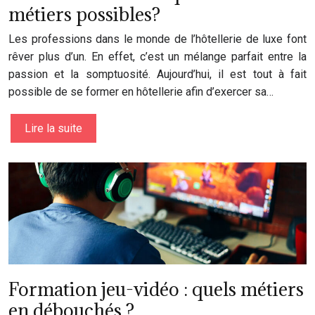
métiers possibles?
Les professions dans le monde de l’hôtellerie de luxe font
rêver plus d’un. En effet, c’est un mélange parfait entre la
passion et la somptuosité. Aujourd’hui, il est tout à fait
possible de se former en hôtellerie afin d’exercer sa…
Lire la suite
Formation jeu-vidéo : quels métiers
en débouchés ?